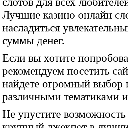
слотов для всех любителе
Лучшие казино онлайн сл
насладиться увлекательн
суммы денег.
Если вы хотите попробова
рекомендуем посетить са
найдете огромный выбор 
различными тематиками 
Не упустите возможность 
крупный джекпот в лучши