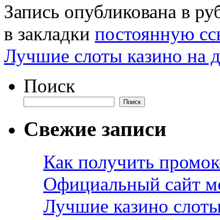
Запись опубликована в р
в закладки
постоянную сс
Лучшие слоты казино на 
Поиск
Поиск
Свежие записи
Как получить промоко
Официальный сайт мо
Лучшие казино слоты