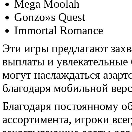
Mega Moolah
Gonzo»s Quest
Immortal Romance
Эти игры предлагают зах
выплаты и увлекательные
могут наслаждаться азарт
благодаря мобильной верс
Благодаря постоянному о
ассортимента, игроки все