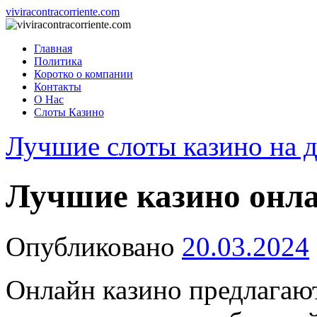
viviracontracorriente.com
Перейти
Главная
к
Политика
содержимому
Коротко о компании
Контакты
О Нас
Слоты Казино
Лучшие слоты казино на 
Лучшие казино онл
Опубликовано
20.03.2024
Онлайн казино предлагаю