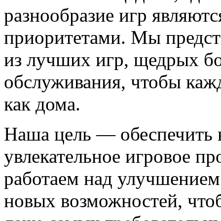
разнообразие игр являют
приоритетами. Мы предст
из лучших игр, щедрых б
обслуживания, чтобы кажд
как дома.
Наша цель — обеспечить 
увлекательное игровое пр
работаем над улучшением
новых возможностей, что