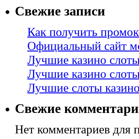
Свежие записи
Как получить промоко
Официальный сайт мо
Лучшие казино слоты
Лучшие казино слоты
Лучшие слоты казин
Свежие комментар
Нет комментариев для 