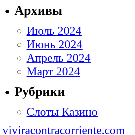
Архивы
Июль 2024
Июнь 2024
Апрель 2024
Март 2024
Рубрики
Слоты Казино
viviracontracorriente.com