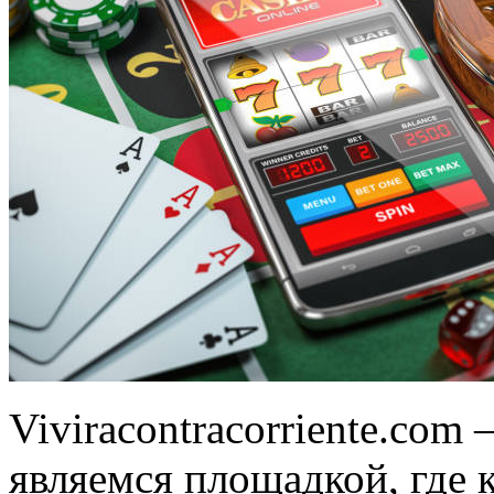
Viviracontracorriente.com
являемся площадкой, где к