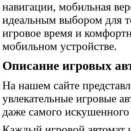
навигации, мобильная вер
идеальным выбором для те
игровое время и комфортн
мобильном устройстве.
Описание игровых авт
На нашем сайте представ
увлекательные игровые а
даже самого искушенного 
Каждый игровой автомат 