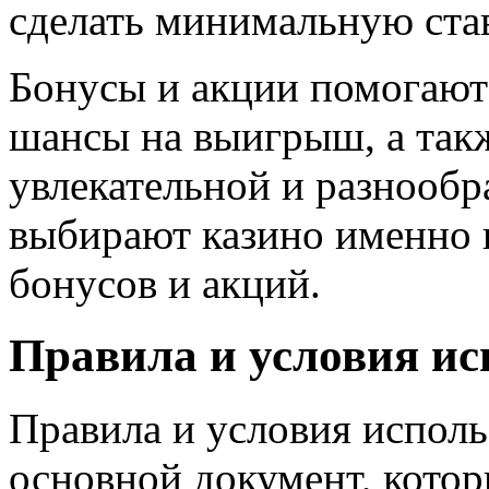
сделать минимальную став
Бонусы и акции помогают
шансы на выигрыш, а такж
увлекательной и разнообр
выбирают казино именно 
бонусов и акций.
Правила и условия ис
Правила и условия исполь
основной документ, котор