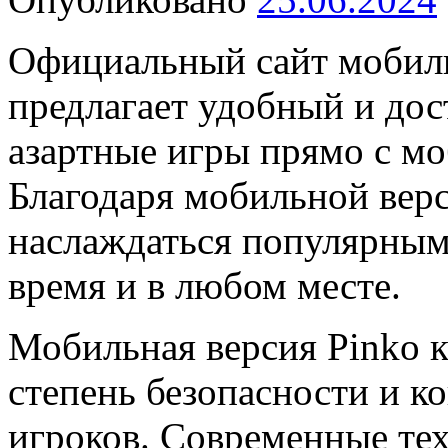
Официальный сайт мобиль
предлагает удобный и до
азартные игры прямо с мо
Благодаря мобильной верс
наслаждаться популярным
время и в любом месте.
Мобильная версия Pinko 
степень безопасности и 
игроков. Современные те