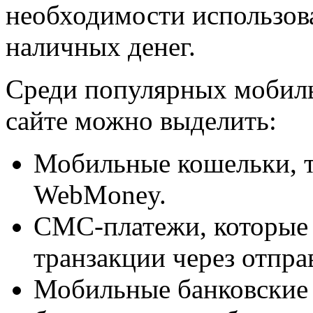
необходимости использов
наличных денег.
Среди популярных мобил
сайте можно выделить:
Мобильные кошельки, та
WebMoney.
СМС-платежи, которые 
транзакции через отпра
Мобильные банковские 