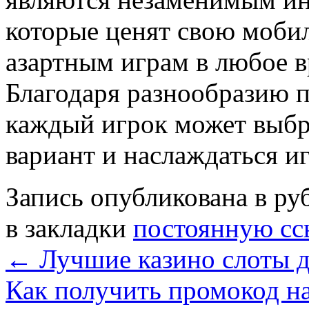
которые ценят свою мобил
азартным играм в любое в
Благодаря разнообразию 
каждый игрок может выбр
вариант и наслаждаться и
Запись опубликована в р
в закладки
постоянную сс
←
Лучшие казино слоты д
Как получить промокод на