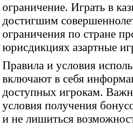
ограничение. Играть в ка
достигшим совершеннолет
ограничения по стране пр
юрисдикциях азартные иг
Правила и условия исполь
включают в себя информа
доступных игрокам. Важн
условия получения бонусо
и не лишиться возможнос